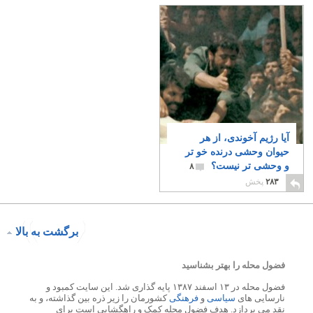
آیا رژیم آخوندی، از هر
حیوان وحشی درنده خو تر
و وحشی تر نیست؟
۸
۲۸۳
پخش
برگشت به بالا
فضول محله را بهتر بشناسید
فضول محله در ۱۳ اسفند ۱۳۸۷ پایه گذاری شد. این سایت کمبود و
نارسایی های
سیاسی
و
فرهنگی
کشورمان را زیر ذره بین گذاشته، و به
نقد می پردازد. هدف فضول محله کمک و راهگشایی است برای