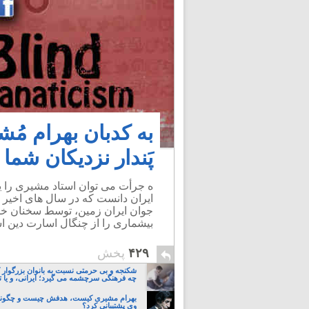
به کدبان بهرام مُش
پَندار نزدیکان شما
ه جرأت می توان استاد مشیری را یکی
ایران دانست که در سال های اخیر 
جوان ایران زمین، توسط سخنان خوی
بیشماری را از چنگال اسارت دین اس
۴۲۹
پخش
شکنجه و بی حرمتی نسبت به بانوان بزرگوار 
چه فرهنگی سرچشمه می گیرد؛ ایرانی، و یا تا
بهرام مشیری کیست، هدفش چیست و چگونه 
وی پشتیبانی کرد؟