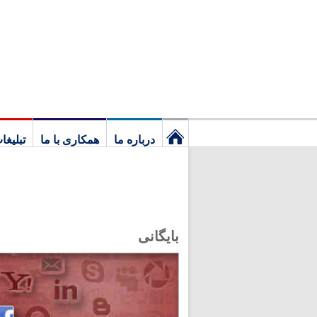
درباره ما
همکاری با ما
تبلیغا
نخستین
برگ
بایگانی