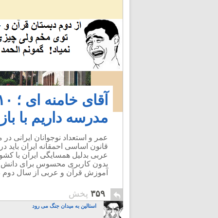
مدرسه داریم با با
عمر و استعداد نوجوانان ایرانی د
قانون اساسی احمقانه ایران باید 
عربی بدلیل همسایگی ایران با کش
بدون کاربری محسوس برای دانش آم
آموزش قرآن و عربی از سال دوم دبست
۳۵۹
پخش
استالین به میدان جنگ می رود