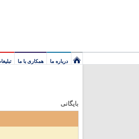
درباره ما
همکاری با ما
تبلیغا
نخستین
برگ
بایگانی