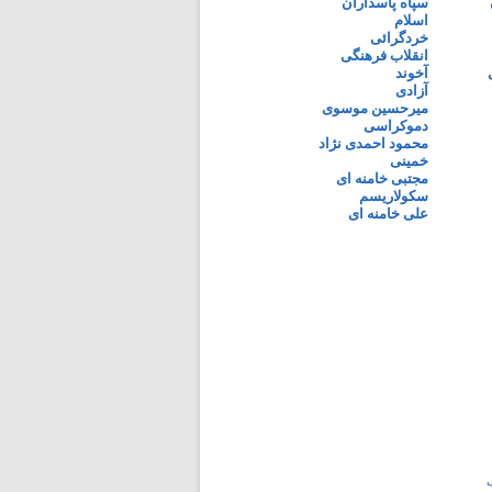
سپاه پاسداران
اسلام
خردگرائی
انقلاب فرهنگی
آخوند
آزادی
میرحسین موسوی
دموکراسی
محمود احمدی نژاد
خمینی
مجتبی خامنه ای
سکولاریسم
علی خامنه ای
ی