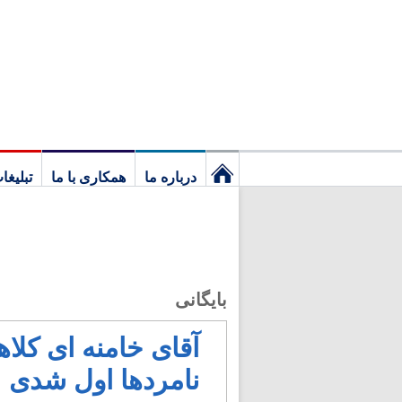
درباره ما
همکاری با ما
تبلیغا
نخستین
برگ
بایگانی
آقای خامنه ای کلاه
نامردها اول شدی