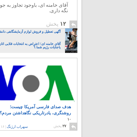
آقای خامنه ای، باوجود تجاوز به جوا
نگه داری.
۱۲
پخش
آگهی تعطیل و فروش لوازم آزمایشگاهی دانش
آقای خامنه ای؛ اعتراض به انتخابات قلابی ات
یاجنایات رژیم شما.؟
هدف صدای فارسی آمریکا چیست؛
روشنگری، یادرتاریکی نگاهداشتن مردم؟
۱۰
۲۷
پخش
سهراب ارژنگ
|
۱۶ سال پیش