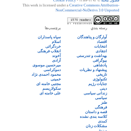
فضول محله
© ۱۳۹۳-۱۳۸۷ -
Cookie Policy
This work is licensed under a
Creative Commons Attribution-
NonCommercial-NoDerivs 3.0 Unported
رسته بندي
برچسب‌ها
آوارگان و پناهندگان
سپاه پاسداران
اقتصاد
اسلام
انتخابات
خردگرائی
انتقادی
انقلاب فرهنگی
بهداشت و تندرستی
آخوند
بیوگرافی
آزادی
پادشاهی
میرحسین موسوی
پیشنهاد و نظریات
دموکراسی
تاریخی
محمود احمدی نژاد
تکنولوژی
خمینی
جنایات رژیم
مجتبی خامنه ای
دینی
سکولاریسم
زندانی سیاسی
علی خامنه ای
سیاسی
طنز
فرهنگی
قصه و داستان
کلاسه بندی نشده
کمدی
مشکلات زنان
ورزش