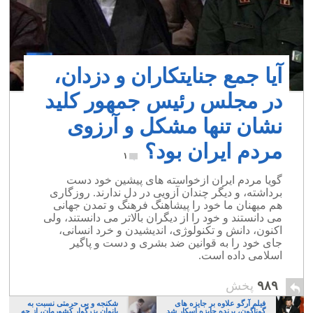
آیا جمع جنایتکاران و دزدان،
در مجلس رئیس جمهور کلید
نشان تنها مشکل و آرزوی
مردم ایران بود؟
۱
گویا مردم ایران ازخواسته های پیشین خود دست
برداشته، و دیگر چندان آزویی در دل ندارند. روزگاری
هم میهنان ما خود را پیشاهنگ فرهنگ و تمدن جهانی
می دانستند و خود را از دیگران بالاتر می دانستند، ولی
اکنون، دانش و تکنولوژی، اندیشیدن و خرد انسانی،
جای خود را به قوانین ضد بشری و دست و پاگیر
اسلامی داده است.
۹۸۹
پخش
فیلم آرگو علاوه بر جایزه های
شکنجه و بی حرمتی نسبت به
گوناگون، برنده جایزه اسکار شد
بانوان بزرگوار کشورمان، از چه