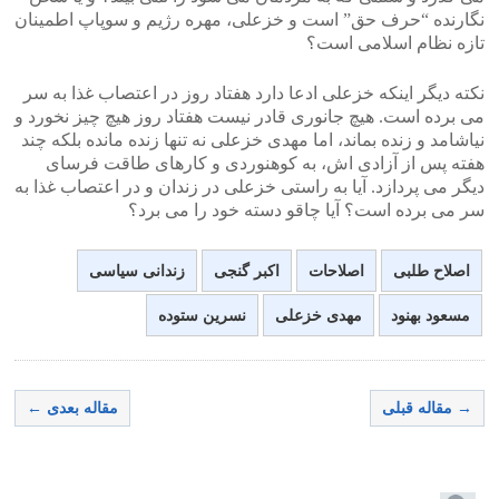
نگارنده “حرف حق” است و خزعلی، مهره رژیم و سوپاپ اطمینان
تازه نظام اسلامی است؟
نکته دیگر اینکه خزعلی ادعا دارد هفتاد روز در اعتصاب غذا به سر
می برده است. هیچ جانوری قادر نیست هفتاد روز هیچ چیز نخورد و
نیاشامد و زنده بماند، اما مهدی خزعلی نه تنها زنده مانده بلکه چند
هفته پس از آزادی اش، به کوهنوردی و کارهای طاقت فرسای
دیگر می پردازد. آیا به راستی خزعلی در زندان و در اعتصاب غذا به
سر می برده است؟ آیا چاقو دسته خود را می برد؟
اصلاح طلبی
اصلاحات
اکبر گنجی
زندانی سیاسی
مسعود بهنود
مهدی خزعلی
نسرین ستوده
→ مقاله قبلی
مقاله بعدی ←