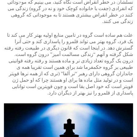
نسلشان در خطر انقراض است نگاه کنید، می بینیم که موجوداتی
که انفرادی (جفت با خانواده کوچک خود و نه در گروه) زندگی می
کنند در خطر انقراض بیشتری هستند تا به موجوداتی که گروهی
>
<
زندگی می کنند.
علت هم ساده است گروه در تامین منابع اولیه بهتر کار می کند تا
یک فرد، گروه بهتر می تواند قلمرو را پاسداری کند و حتی آنرا
گسترش دهد. در اینجا است که قانون دیگری در طبیعت رفته رفته
شکل گرفته و آنهم “زندگی مسالمت آمیز” درون گروه است.
درون یک گروه تعداد زیادی نر و ماده هستند و رفته رفته قوانینی
طبیعی بر گروه حکمفرما شد برای همین است تقریبا همه ی
جانداران گروهی دارای رهبر “نر آلفا” (نری که از همه نرها قویتر
است و در تولید مثل ماده ها برای او هستند چرا که او حمل ژن
قویتر است که خود اصل بقا است و چون قویترین است توانایی
پاسداری از قلمرو را نیز بهتر از دیگران دارد.