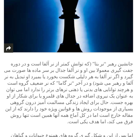
جانشین رهبر “نر بتا” (که توانش کمتر از نر آلفا است و در دوره
جفت گیری معمولا بین او و نر آلفا جدال بر سر ماده ها صورت می
گیرد و اگر نر آلفا به هر دلیلی شکست بخورد یا بمیرد او تبدیل به نر
آلفا و رهبر می شود) و در آخر “نر گاما” که نر ضعیف گروه است
و هرچند توانایی های بدنی یا ذهنی نرهای برتر را ندارد اما می توان
به عنوان یک نیروی اضافه در جدال های قلمرو یا برای شکار از او
بهره جست. حال برای ایجاد زندگی مسالمت آمیز درون گروهی
بسیاری از موجودات روش ها و قوانین ویژه خود را دارند که از این
مقاله خارج است اما در کل آماج همه آنها همین است تنها روش
فرق می کند، اما هدف یکی است.
اما پس از این و شکل گیری گروه های همنوع حیوانات و گیاهان