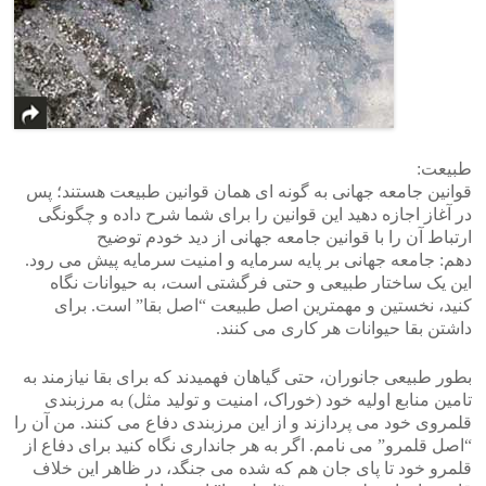
طبیعت:
قوانین جامعه جهانی به گونه ای همان قوانین طبیعت هستند؛ پس
در آغاز اجازه دهید این قوانین را برای شما شرح داده و چگونگی
ارتباط آن را با قوانین جامعه جهانی از دید خودم توضیح
دهم: جامعه جهانی بر پایه سرمایه و امنیت سرمایه پیش می رود.
این یک ساختار طبیعی و حتی فرگشتی است، به حیوانات نگاه
کنید، نخستین و مهمترین اصل طبیعت “اصل بقا” است. برای
داشتن بقا حیوانات هر کاری می کنند.
بطور طبیعی جانوران، حتی گیاهان فهمیدند که برای بقا نیازمند به
تامین منابع اولیه خود (خوراک، امنیت و تولید مثل) به مرزبندی
قلمروی خود می پردازند و از این مرزبندی دفاع می کنند. من آن را
“اصل قلمرو” می نامم. اگر به هر جانداری نگاه کنید برای دفاع از
قلمرو خود تا پای جان هم که شده می جنگد، در ظاهر این خلاف