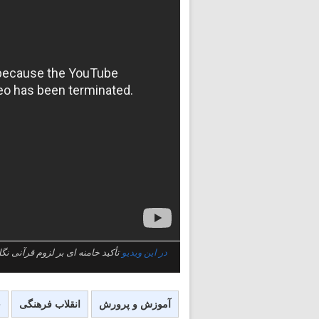
در این ویدیو
تأکید خامنه ای بر لزوم قرآنی ن
آموزش و پرورش
انقلاب فرهنگی
خ