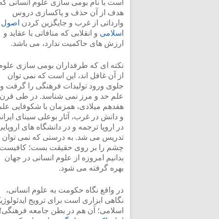
است با نام بومی سازی علوم انسانی که
هدف از آن حذف و پاکسازی دروس
وارداتی از غرب و جایگزین کردن
اصول
اسلامی
و انقلابی که منافاتی با عقاید و
ارزش های حاکمیت ندارد، می باشد.
نکته ای که طرفداران بومی سازی علوم
از آن غافل اند، این است که نمی توان
جلوی ورود تولیدات فرهنگی را گرفت و
علم حد و مرز نمی شناسد. در طی قرن
هفدهم میلادی، همزمان با شکوفایی علم
و دانش در غرب، آثار بوعلی سینای ایران
در اروپا ترجمه و در دانشگاه های اروپایی
تدریس می شد. به درستی که نمی توان
چشم را بر روی حقیقت بست؛ کافیست
بدانیم امروزه از علوم انسانی در جهان
بهره گرفته می شود.
در واقع نگاه حکومت به علوم انسانی،
نگاهی ابزاری است برای ترویج ایدئولوژی
اسلامی؛ آن هم در بطن جامعه فرهنگی!