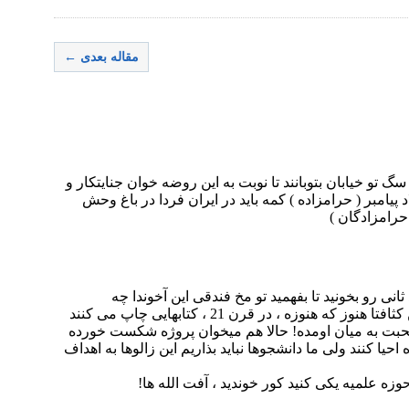
مقاله بعدی ←