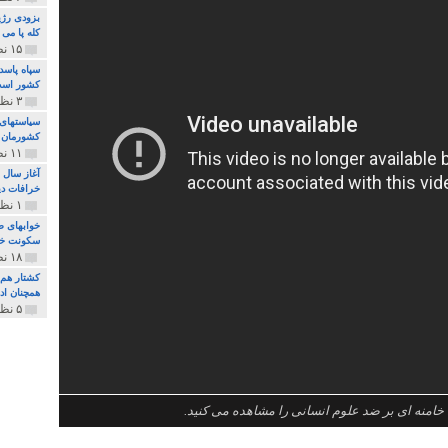
بزودی رژی
کله پا می
۱۵ نظر و ۳۲۷ پخش
سپاه پاسد
کشور اس
۳ نظر و ۱۶۲ پخش
سیاستهای 
کشورمان 
۱۱ نظر و ۳۱۵ پخش
آغاز سال 
خرافات دی
۱ نظر و ۷۴ پخش
خوابهای ط
سکونت خو
۱۸ نظر و ۸۹۷ پخش
کشتار هم م
همچنان ادا
۵ نظر و ۲۵۹ پخش
خامنه ای بر ضد علوم انسانی را مشاهده می کنید.