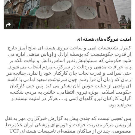
>
<
امنیت نیروگاه های هسته ای
کنترل تشعشعات اتمی و ساخت نیروی هسته ای صلح آمیز خارج
از قدرت حکومتیست که بوسیله اراذل و اوباش مذهبی اداره می
شود.حکومتی که مسئولینش نه بر اساس دانش و لیاقت بلکه بر
پایه خرافات مذهبی و رذالت در سرکوب مردم انتخاب می شوند.
حتی شرافت و قدرت نجات جان کارکنان خود را ندارد. چنانچه هر
زمان که زمان آن فرا رسد. چون سرنوشت سعید امامی با کاسه
ای واجبی از جنایت خونین آنان تشکر می کند. پس حتی کارکنان
حکومت اسلامی بویژه نیروی انتظامی، خائنین به مردم، شکنجه
گران، کارکنان نیرو گاههای اتمی و…، هرگز در امنیت نیستند و
نخواهند بود.
پس تعجبی نیست که چندی پیش به گزارش خبرگزاری مهر به نقل
از رییس مرکز مدیریت حوادث و فوریتهای پزشکی ایران غلامرضا
معصومی، چند تن از ساکنان منطقه‌ای تاسیسات هسته‌ای UCF