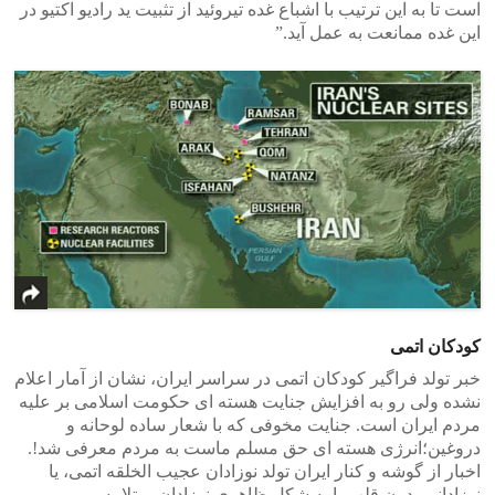
است تا به این ترتیب با اشباع غده تیروئید از تثبیت ید رادیو اکتیو در
این غده ممانعت به عمل آید.”
کودکان اتمی
خبر تولد فراگیر کودکان اتمی در سراسر ایران، نشان از آمار اعلام
نشده ولی رو به افزایش جنایت هسته ای حکومت اسلامی بر علیه
مردم ایران است. جنایت مخوفی که با شعار ساده لوحانه و
دروغین؛انرژی هسته ای حق مسلم ماست به مردم معرفی شد!.
اخبار از گوشه و کنار ایران تولد نوزادان عجیب الخلقه اتمی، یا
نوزادانی بدون قلب یا به شکل ظاهری نوزادان مبتلا به