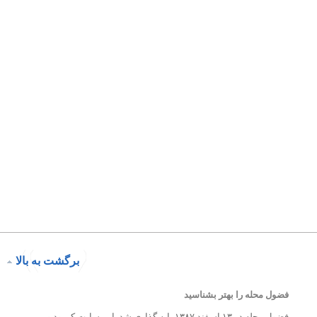
برگشت به بالا
فضول محله را بهتر بشناسید
فضول محله در ۱۳ اسفند ۱۳۸۷ پایه گذاری شد. این سایت کمبود و