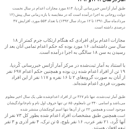
طبق آمار آژانس خبررسانی کُردپا، ٨١۴ مورد مجازات اعدام در سال نخست
دولت روحانی به اجرا درآمده است که در مقایسه با بازه زمانی سال پیش (١٢
مردادماه سال ١٣٩١ تا ١٢ مرداد سال ١٣٩٢) با تعداد ۵۵٣ مورد، افزایش ۴٧
درصدی داشته است.
مجازات اعدام برای افرادی که هنگام ارتکاب جرم کمتر از ١٨
سال سن داشته‌اند، ١۶ مورد بوده که حکم اعدام تمامی آنان بعد از
رسیدن به سن ١٨ سالگی به اجرا درآمده است.
با استناد به آمار ثبت‌شدە در مرکز آمار آژانس خبررسانی کُردپا،
١٩ تن از افراد اعدام شده زن بودە و همچنین حکم اعدام ۶٩٧ نفر
از آنان به صورت گروه‌های ٢ تا ١۶ نفره و ١١٧ نفر از این افراد
بصورت فردی اعدام شده‌اند.
طبق آمار ثبت‌شدە، تنها نام ٣۶٧ تن از افراد اعدام‌شدە طی یک سال اخیر معلوم
می‌باشد و اسامی ٣۴٠ تن نامعلوم، ٨۵ تن تنها حروف اول نام و نام‌خانوادگیشان
موجود است و همچنین ٢٢ تن از آن‌ها تنها اسم کوچکشان منتشر شده
همچنین طبق مشخصات افراد اعدام شده بطور کل ٧٣ نفر از
است.
آنها کُرد، ٢١ نفر عرب، ١۶ نفر بلوچ، ۵ تن ترک، ۴ نفر آذری و ٣ تفر
تبعه افغان هستند.