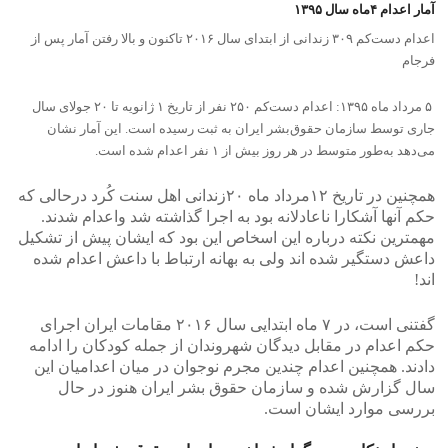
آمار اعدام ۴ماه سال ١٣٩۵
اعدام دست‌کم ٣٠٩ زندانی از ابتدای سال ۲۰۱۶ تاکنون و بالا رفتن آمار پس از
فرجام
۵ مرداد ماه ۱۳۹۵: اعدام دست‌کم ۲۵۰ نفر از تاریخ ۱ ژانویه تا ۲۰ جولای سال
جاری توسط سازمان حقوق‌بشر ایران به ثبت رسیده است. این آمار نشان
می‌دهد به‌طور متوسط در هر روز بیش از ۱ نفر اعدام شده است.
همچنین در تاریخ ١٢مرداد ماه ٢٠زندانی اهل سنت کُرد درحالی که
حکم آنها آشکارا ناعادلانه بود به اجرا گذاشته شد واعدام شدند.
مهمترین نکته درباره این اسخاص این بود که ایشان پیش از تشکیل
داعش دستگیر شده اند ولی به بهانه ارتباط با داعش اعدام شده
اند!
گفتنی است، در ۷ ماه ابتدایی سال ۲۰۱۶ مقامات ایران اجرای
حکم اعدام در مقابل دیدگان شهروندان از جمله کودکان را ادامه
دادند. همچنین اعدام چندین مجرم نوجوان در میان اعدامیان این
سال گزارش شده و سازمان حقوق بشر ایران هنوز در حال
بررسی موارد ایشان است.