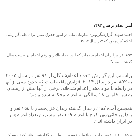
آمار اعدام در سال ١٣٩٣
احمد شهید، گزارشگر ویژه سازمان ملل در امور حقوق بشر ایران طی گزارشی
اعلام کرده بود که “در سال٢٠١۴
۸۵۲ نفر در ایران اعدام شده‌اند که این تعداد بالاترین رقم اعدام در بیست سال
گذشته است”.
براساس این گزارش “تعداد اعدام‌شدگان از ٩١ نفر در سال ٢٠٠۵
به ۸۵۲ نفر در سال ٢٠١۴ افزایش یافته است که حدود نیمی از آنها
در رابطه با مواد مخدر اعدام شده‌اند. برخی از آنها پیش از رسیدن
به سن قانونی ١٨ سالگی به اعدام محکوم شده بودند”.
همچنین آمده که “در سال گذشته زندان قزل‌حصار با ١۵۵ نفر و
زندان رجائی‌شهر کرج با اعدام ١٠٩ نفر بیشترین تعداد اعدام‌ها را
در ایران داشته اند”.
پیشتر نیز در همین رابطه سازمان عفو بین الملل در گزارشی اعلام کرده بود که