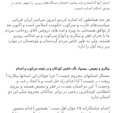
اختیار آنها گذاشته و باید تمامی اعضای دستگاه‌های زیرین را متهم بعدی در
صدور احکام اعدام دانست.
هر چند همانطور که اشاره کردیم امروز سراسر ایران قربانی
سیاست‌های غارت و سرکوب حکومت اسلامی است و اکنون بعد
از توافق هسته‌ایی به ویژه وعده های دروغین آقای روحانی، مردم
ما با بحران فقر و بیکاری و انواع سرکوب و بی‌عدالتی روبرو
هستند، ولی به طور خاص مردم کُردستان و بلوچستان در موارد
زیر رتبه اول را دارد:
بیکاری و تبعیض ، بیسواد نگه داشتن کودکان و در نتیجه سرکوب و اعدام
مشکل استانهای محروم چیست؟ چرا جوانان این استانها بیکارند؟
ریشه د ر چیست؟ آیا اعدام راه حل است و یا ایجاد رعب و
وحشت؟ این دو استان بشدت در فقر و تبعیض هستند و نیروی
انتظامی کوچکترین رحمی در برابر ساکنان محروم سنّی این دو
استان ندارد.
اعدام جنایتکارانه ٢۵ جوان اهل سنت ؛ همچنین اعدام منصور