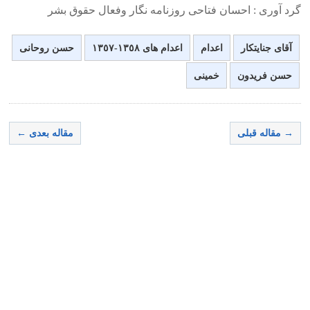
گرد آوری : احسان فتاحی روزنامه نگار وفعال حقوق بشر
آقای جنایتکار
اعدام
اعدام های ١٣٥٨-١٣٥٧
حسن روحانی
حسن فریدون
خمینی
→ مقاله قبلی
مقاله بعدی ←