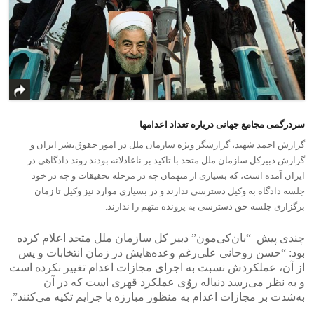
سردرگمی مجامع جهانی درباره تعداد اعدامها
گزارش احمد شهید، گزارشگر ویژە سازمان ملل در امور حقوق‌بشر ایران و
گزارش دبیرکل سازمان ملل متحد با تاکید بر ناعادلانه بودند روند دادگاهی در
ایران آمده است، که بسیاری از متهمان چه در مرحله تحقیقات و چه در خود
جلسه دادگاه به وکیل دسترسی ندارند و در بسیاری موارد نیز وکیل تا زمان
برگزاری جلسه حق دسترسی به پرونده متهم را ندارند.
چندی پیش “بان‌کی‌مون” دبیر کل سازمان ملل متحد اعلام کرده
بود: “حسن روحانی علی‌رغم وعده‌هایش در زمان انتخابات و پس
از آن، عملکردش نسبت به اجرای مجازات اعدام تغییر نکرده است
و به نظر می‌رسد دنباله روُی عملکرد قهری است که در آن
بەشدت بر مجازات اعدام به منظور مبارزه با جرایم تکیه می‌کنند”.