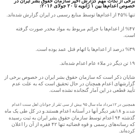
برخی از نکات مهم گزارش اخیر سازمان حقوق بشر ایران در
خصوص اعدام‌ها بین ۱ ژانویه تا ۲۰ جولای ۲۰۱۶:
تنها %۴۵ از اعدام‌ها توسط منابع رسمی در ایران گزارش شده‌اند.
%۴۷ از اعدام‌ها با جرائم مربوط به مواد مخدر صورت گرفته
است.
%۳۹ درصد از اعدام‌ها با اتهام قتل عمد بوده است.
۱۹ تن دیگر در ملاء عام اعدام شده‌اند.
شایان ذکر است که سازمان حقوق بشر ایران در خصوص برخی از
گزارشهای اعدام همچنان در حال تحقیق است که به علت عدم
تأیید قطعی در این آمار گنجانده نشده است.
همچنین در ١٢مرداد ماه سال ٩۵ بیش از سی نَفَر از جوانان اهل سنت اعدام
و ١٨نفر دیگر آنها در آستانه اعدام هستند.و در کل طی یک ماه
شدند.
گذشته ۹۴ اعدام توسط سازمان حقوق بشر ایران به ثبت رسیده
که رسانه‌های رسمی و قوه قضائیه تنها ۴۲ فقره از آن را اعلان
کرده‌اند.