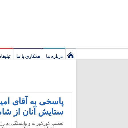
درباره ما
همکاری با ما
تبلیغا
نخستین
برگ
پاسخی به آقای امی
ستایش آنان از شاه
تعصب کورکورانه و وابستگی به رژیم