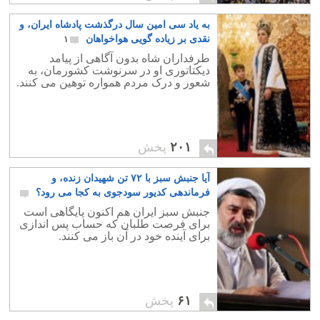
به یاد سی امین سال درگذشت پادشاه ایران، و
نقدی بر زیاده گویی هواخواهان
۱
طرفداران شاه بدون آگاهی از پیامد
دیکتاتوری او در سرنوشت کشورمان، به
شعور و درک مردم همواره توهین می کنند.
۲۰۱
پخش
آیا جنبش سبز با ۷۲ تن شهیدان زنده، و
فرماندهی کدیور سودجوی به کجا می رود؟
۱۸
جنبش سبز ایران هم اکنون پایگاهی است
برای فرصت طلبان که حساب پس اندازی
برای آینده خود در آن باز می کنند.
۶۱
پخش