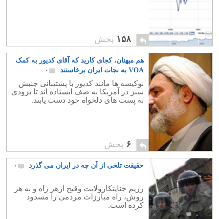
۱۵۸
پخش
هم میهنان، کجای کارید که آقای کدیور به کمک
VOA به نجات ایران برخاستند
۰
نوکیسه ها مانند کدیور با پشتیبانی جنبش
سبز در آمریکا به صف ایستاده اند تا بزودی
به پست های دلخواه خود دست یابند.
۶
پخش
حقیقت تلخی از آن چه در ایران می گذرد
۰
رژیم جنایتکارولایت وقیح ازهر راه و به هر
روش، راه مبارزات مردمی را مسدود
کرده است.