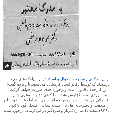
از
تویسرکانی رئیس ثبت احوال و اسناد
درباره پیامک های صیغه
پرسیدند که توسط دفاتر اسناد فرستاده می شود. نام برده گفت:
«این کارخلاف قانون است وبرخورد جدی صورت خواهد گرفت،
البته موردی به ما گزارش نشده اما گاهی دفترخانه‌هایی چنین
اقداماتی می کنند!. بدین روش که افراد می آیند اطلاعات خودشان
را میدهند، و دفترخانه ها زنان صیغه پیدا می کنند!. گویا تاکنون
با۱۹۴۶متخلف اعم ازدفتریار و سردفتر در این ارتباط برخورد شده