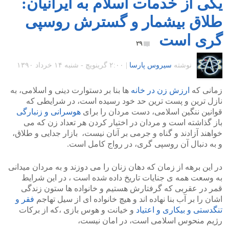
یکی از خدمات اسلام به ایرانیان:
طلاق بیشمار و گسترش روسپی
گری است
۲۹
نوشته
سیروس پارسا
|
۲:۰۰ گرينويچ - شنبه ۱۴ خرداد ۱۳۹۰
زمانی که
ارزش زن در خانه
ها بنا بر دستوارت دینی و اسلامی، به
نازل ترین و پست ترین حد خود رسیده است، در شرایطی که
قوانین ننگین اسلامی، دست مردان را برای
هوسرانی و زنبارگی
باز گذاشته است و مردان در اختیار کردن هر تعداد زن که می
خواهند آزادند و گناه و جرمی بر آنان نیست، بازار جدایی و طلاق،
و به دنبال آن روسپی گری، در رواج کامل است.
در این برهه از زمان که دهان زنان را می دوزند و به مردان میدانی
به وسعت همه ی جنایات تاریخ داده شده است ، در این شرایط
قمر در عقربی که گرفتارش هستیم و خانواده ها ستون زندگی
اشان را بر آب بنا نهاده اند و هیچ خانواده ای از سیل تهاجم
فقر و
تنگدستی و بیکاری و اعتیاد
و خیانت و هوس بازی ،که از برکات
رژیم منحوس اسلامی است، در امان نیست،