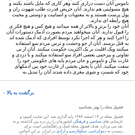
برگشت به بالا
فضول محله را بهتر بشناسید
فضول محله در ۱۳ اسفند ۱۳۸۷ پایه گذاری شد. این سایت کمبود و
نارسایی های
سیاسی
و
فرهنگی
کشورمان را زیر ذره بین گذاشته، و به
نقد می پردازد. هدف فضول محله کمک و راهگشایی است برای
رسیدن به
دموکراسی
،
سکولارسم
و
آزادی
در ایران. بر این اساس،