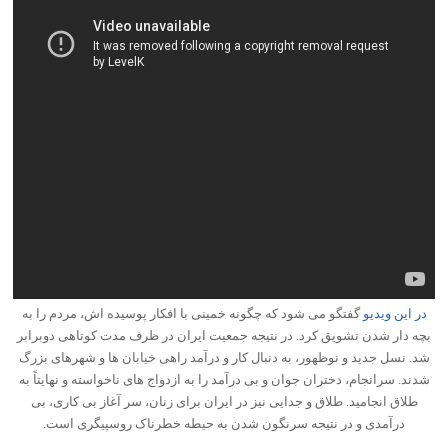
در این ویدیو
گفتگو می شود که چگونه خمینی با افکار پوسیده اش، مردم را به
بچه دار شدن تشویق کرد. در نتیجه جمعیت ایران در ظرف مدت کوتاهی دوبرابر
شد. نسل جدید و نوظهور، به دنبال کار و درآمد راهی خیابان ها و شهرهای بزرگ
شدند. سرانجام، دختران جوان و بی درآمد را به ازدواج های ناخواسته و نهایتاً به
طلاق انجامید. طلاق و جدایی نیز در ایران برای زنان، سر آغاز بی کاری، بی
درآمدی و در نتیجه سرنگون شدن به حیطه خطرناک روسپیگری است.