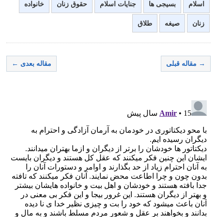
اسلام
بسیجی ها
جنایات اسلام
حقوق زنان
خانواده
زنان
صیغه
طلاق
→ مقاله قبلی
مقاله بعدی ←