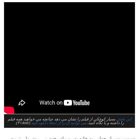
این بخش
بسیار کوچکی از فیلم را نشان می دهد چنانچه می خواهید همه فیلم
را داشته و یا نگاه کنید،
می توانید آن را از اینجا دانلود کنید
(۳۱۸mb).
سیمین پس از جدایی به خانه پدر و مادر خود می رود، ولی ترمه