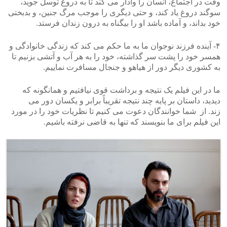
وقت در اجتماع، انسان را وادار می کند تا به دروغ توسل جوید،
سوگند دروغ یاد کند، و حتی دیگری را موجب مرگ جنین، و بدبختی
خود بداند، و آماده باشد او را بیگناه به درون زندان فرستد.
۴- آینده فرزند نوجوان ما به ما حکم می کند که زندگی خانوادگی و
همسر خود را پشت سر گذاشته، خود را به هر آب و آتشی بزنیم تا
به کشوری دیگر دور از هیاهو و جنجال مسافرت نماییم.
ما در این فیلم یک نتیجه و برداشت قوی نیافتیم و همانگونه که
دیدید، داستان بر پایه چند نتیجه تقریباً برابر و یکسان دور می
زند. از شما خوانندگان دعوت می کنیم تا نظریات خود را در مورد
این فیلم برای ما بنویسند که تنها به قاضی نرفته باشیم.