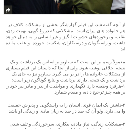
از آنچه گفته شد، این فیلم گزارشگر بخشی از مشکلات کلاف در
هم خانواده های ایران است. مشکلاتی که دروغ گویی، تهمت زدن،
تقلب، و برخوردهای خشونت انگیز و غیر انسانی را به دنبال خواهد
داشت، و راستگویان و درستکاران، شکست خورده، و عقب مانده
اند.
معمولاً رسم بر این است که سناریو بر اساس یک برداشت و یک
نتیجه اخلاقی نوشته شود. ولی از آنجا که داستان این فیلم بسیاری
از مشکلات خانواده ها را در بر می گیرد. سناریو نیز به جای یک
برداشت و یک نتیجه، دارای برداشت و نتایج گوناگون زیر است:
۱-هرفرد وظیفه دارد نگهداری و مواظبت از پدر و مادر پیر خود را
بر همه چیز ترجیح داده، و مقدم شمارد.
۲-داشتن یک ایمان قوی، انسان را به راستگویی و پذیرش حقیقت
وا می دارد، ولو آن که صد در صد به زیان مادی و زندگی او باشد.
۳-مشکلات زندگی، نیاز مادی، بیکاری، سرخوردگی و تلف شدن