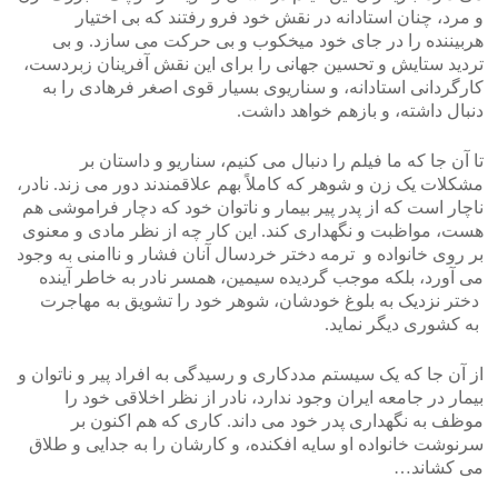
و مرد، چنان استادانه در نقش خود فرو رفتند که بی اختیار
هربیننده را در جای خود میخکوب و بی حرکت می سازد. و بی
تردید ستایش و تحسین جهانی را برای این نقش آفرینان زبردست،
کارگردانی استادانه، و سناریوی بسیار قوی اصغر فرهادی را به
دنبال داشته، و بازهم خواهد داشت.
تا آن جا که ما فیلم را دنبال می کنیم، سناریو و داستان بر
مشکلات یک زن و شوهر که کاملاً بهم علاقمندند دور می زند. نادر،
ناچار است که از پدر پیر بیمار و ناتوان خود که دچار فراموشی هم
هست، مواظبت و نگهداری کند. این کار چه از نظر مادی و معنوی
بر روی خانواده و ترمه دختر خردسال آنان فشار و ناامنی به وجود
می آورد، بلکه موجب گردیده سیمین، همسر نادر به خاطر آینده
دختر نزدیک به بلوغ خودشان، شوهر خود را تشویق به مهاجرت
به کشوری دیگر نماید.
از آن جا که یک سیستم مددکاری و رسیدگی به افراد پیر و ناتوان و
بیمار در جامعه ایران وجود ندارد، نادر از نظر اخلاقی خود را
موظف به نگهداری پدر خود می داند. کاری که هم اکنون بر
سرنوشت خانواده او سایه افکنده، و کارشان را به جدایی و طلاق
می کشاند…