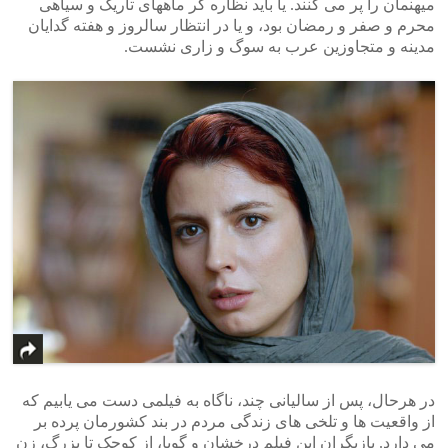
میهنمان را پر می کنند. یا باید نظاره گر ماههای تاریک و سیاهی
محرم و صفر و رمضان بود، و یا در انتظار سالروز و هفته گدایان
مدینه و متجاوزین عرب به سوگ و زاری نشست.
در هرحال، پس از سالیانی چند، ناگاه به فیلمی دست می یابیم که
از واقعیت ها و تلخی های زندگی مردم در بند کشورمان پرده بر
می دارد. بازیگران این فیلم درخشان و گویا، از کوچک تا بزرگ، زن