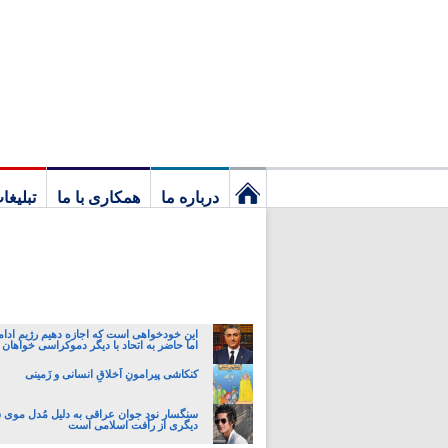
درباره ما
همکاری با ما
تبلیغا
نخستین
برگ
این خودخواهی است که اجازه دهیم رژیم ادام
اما حاضر به اتحاد با دیگر دموکراسی خواهان 
کنکاشی پیرامونِ اَخلاقِ انسانی و زَمینی
سنگسار نود جوان عراقی به دلیل مُدل موی 
دیگری از رأفت اسلامی است