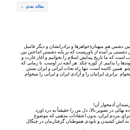
مقاله بعدی ←