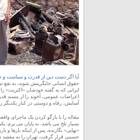
آیا اگر
دست دین از قدرت و سیاست و ج
حقوق انسانی جایگزینش شوند، به نفع تما
ایرانی که به گفته خودشان «اکثریت» را ت
اعراضات عمومی، آخوند را از مسند قدرت ب
آسایش، رفاه و دوستی در کنار یکدیگر ز
مقاله را با بازگو کردن یک ماجرای واقعی
بسیار تلخ می باشد، به پایان می برم. 
«بهایی» نگارنده، پس از اینکه بارها و 
جسمی قرار گرفت، تهران را به مقصد شهر