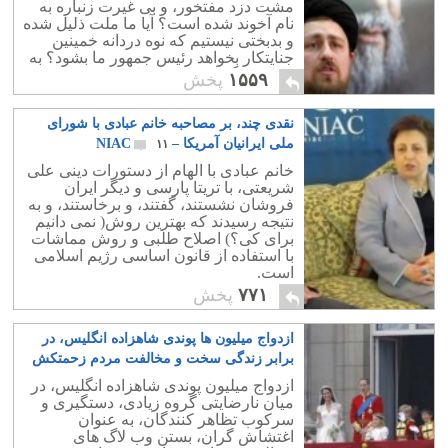
مشت دزد مفتخور، و بی غیرت زنباره به
نام آخوند شده است؟ آیا ما ملت ذلیل شده
و بدبختی نیستیم که نوه دردانه خمینین
جنایتکار بخواهد رئیس جمهور ما بشود؟ به
راستی ننگ و نفرین بر ما که چنین خرد
۱۵۵۹
پخش
باخته ایم.
نقدی چند، بر مصاحبه خانم عبادی با شورای
ملی ایرانیان آمریکا – NIAC
۱۱
خانم عبادی با الهام از دستورات دینی علی
شریعتی، با تریتا پارسی و دیگر ایران
فروشان نشستند، گفتند، و برخاستند، و به
نتیجه رسیدند که بهترین روش( نمی دانیم
برای کی؟) اصلاح طلبی و روش مماشات
با استفاده از قانون اساسی رژیم اسلامی
است.
۷۷۱
پخش
ازدواج میلیون ها پوندی شاهزاده انگلیس، در
برابر زندگی سخت و مخالفت مردم زحمتکش
۷
ازدواج میلیون پوندی شاهزاده انگلیس، در
میان نارضایتی گروه زیادی، دستگیری و
سرکوب تظاهر کنندگان، به عنوان
اغتشاش گران، بستن وب لاگ های