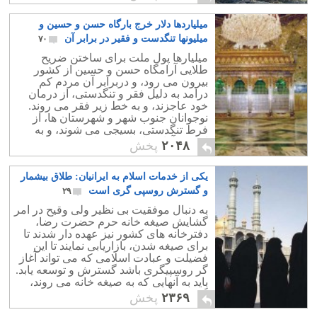
میلیاردها دلار خرج بارگاه حسن و حسین و
میلیونها تنگدست و فقیر در برابر آن
۷۰
میلیارها پول ملت برای ساختن ضریح
طلایی آرامگاه حسن و حسین از کشور
بیرون می رود، و دربرابر آن مردم کم
درآمد به دلیل فقر و تنگدستی، از درمان
خود عاجزند، و به خط زیر فقر می روند.
نوجوانان جنوب شهر و شهرستان ها، از
فرط تنگدستی، بسیجی می شوند، و به
اذیت و آزار برادران و خواهران خود می
۲۰۴۸
پخش
پردازند.
یکی از خدمات اسلام به ایرانیان: طلاق بیشمار
و گسترش روسپی گری است
۲۹
به دنبال موفقیت بی نظیر ولی وقیح در امر
گشایش صیغه خانه حرم حضرت رضا،
دفترخانه های کشور نیز عهده دار شدند تا
برای صیغه شدن، بازاریابی نمایند تا این
فضیلت و عبادت اسلامی که می تواند آغاز
گر روسپیگری باشد گسترش و توسعه یابد.
باید به آنهایی که به صیغه خانه می روند،
گفت:«عبادتتان قبول باشد».
۲۳۶۹
پخش