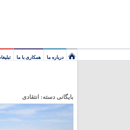
درباره ما
همکاری با ما
تبلیغا
نخستین
برگ
بایگانی دسته:
انتقادی