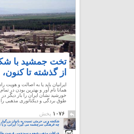
تخت جمشید با شکو
از گذشته تا کنون،
ایرانیان باید یا به اصالت و هویت 
همانا نام آور و بهترین بودن در تما
خورشید نشان ایران را بار دیگر در بلن
طوق بردگی و دیکتاتوری مذهبی را ب
۱۰۷۶
پخش
شکنجه و بی حرمتی نسبت به بانوان بزرگوار 
چه فرهنگی سرچشمه می گیرد؛ ایرانی، و یا تا
خرافات مذهب شیعه و سودجویی فرصت طلبا