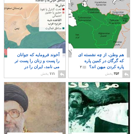
هم وطن، از چه نشسته ای
آخوند فرومایه که جوانان
که گرگان در کمین پاره
را پست و زنان را پست تر
پاره کردن میهن اند؟
می نامد، ایران را در
۲
آستانه جنگ با همسایگان
۳۵۴
پخش
۱۱۱
پخش
عرب قرار داده
۲