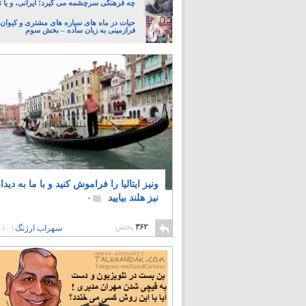
چه فرهنگی سرچشمه می گیرد؛ ایرانی، و یا تا
حیات در ماه های سیاره های مشتری و کیوان:
فرازمینی به زبان ساده – بخش سوم
ونیز ایتالیا را فراموش کنید و با ما به دیدا
نیز هلند بیایید
۰
۳۶۲
پخش
سهراب ارژنگ
|
۱۰ سال پیش