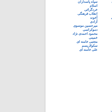
سپاه پاسداران
اسلام
خردگرائی
انقلاب فرهنگی
آخوند
آزادی
میرحسین موسوی
دموکراسی
محمود احمدی نژاد
خمینی
مجتبی خامنه ای
سکولاریسم
علی خامنه ای
ی