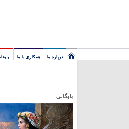
درباره ما
همکاری با ما
تبلیغا
نخستین
برگ
بایگانی