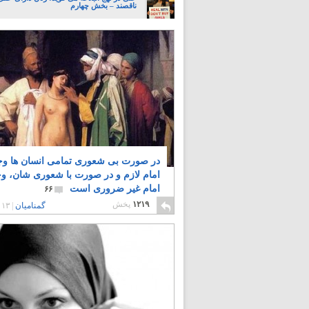
ناقصند – بخش چهارم
در صورت بی شعوری تمامی انسان ها وج
امام لازم و در صورت با شعوری شان، و
امام غیر ضروری است
۶۶
۱۲۱۹
پخش
گمنامیان
|
۱۳ سال پیش