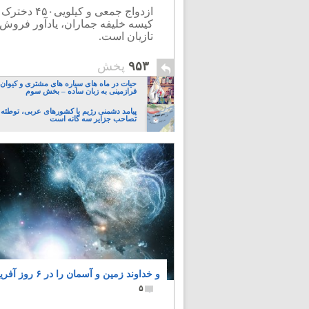
کیسه خلیفه جماران، یادآور فروش د
تازیان است.
۹۵۳
پخش
حیات در ماه های سیاره های مشتری و کیوان:
فرازمینی به زبان ساده – بخش سوم
پیامد دشمنی رژیم با کشورهای عربی، توطئه آ
تصاحب جزایر سه گانه است
و خداوند زمین و آسمان را در ۶ روز آفرید
۵