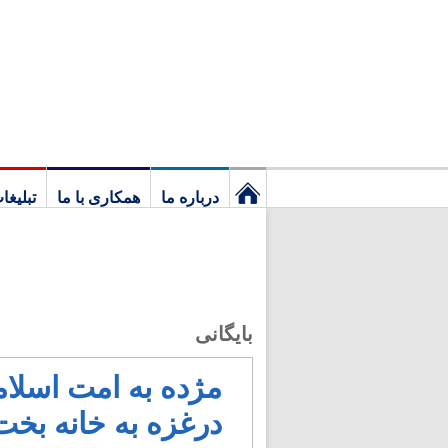
درباره ما
همکاری با ما
تبلیغا
نخستین
برگ
بایگانی
درغزه به خانه بخت