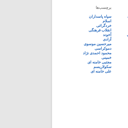
برچسب‌ها
سپاه پاسداران
اسلام
خردگرائی
انقلاب فرهنگی
آخوند
آزادی
میرحسین موسوی
دموکراسی
محمود احمدی نژاد
خمینی
مجتبی خامنه ای
سکولاریسم
علی خامنه ای