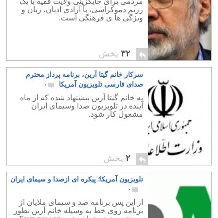
مردمی برای جایگزینی ولایت فقیه با یک
رژیم دموکراسی، با آزادی ادیان، زبان و
ویژگی ها ی فرهنگی است.
۳۲
پخش
سرکار خانم گیتا آرین، برنامه پرداز محترم
صدای فارسی تلویزیون آمریکا
۰
به خانم گیتا آرین پیشنهاد شده که از ماه
آینده در تلویزیون صدا وسیمای ایران
مشغول کار شود.
۲
پخش
تلویزیون آمریکا؛ پیکره ای ازصدا و سیمای ایران
۰
از این پس برنامه صد و سیمای ملایان از
برنامه روی خط به وسیله خانم آرین بطور