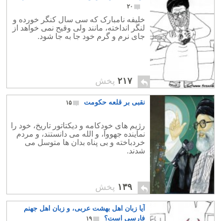
۲۰
خلیفه نامبارک که سی سال کنگر خورده و
لنگر انداخته، مانند ولی وقیح نمی خواهد از
جای نرم و گرم خود جا به جا شود.
۲۱۷
پخش
نقبی بر قلعه حکومت
۱۵
رژیم های خودکامه و دیکتاتور تاریخ، خود را
نماینده جهووا، و الله می دانستند، و مردم
خردباخته و بی پناه بدان ها متوسل می
شدند.
۱۳۹
پخش
آیا زبان اهل بهشت عربی، و زبان اهل جهنم
فارسی است؟
۱۹