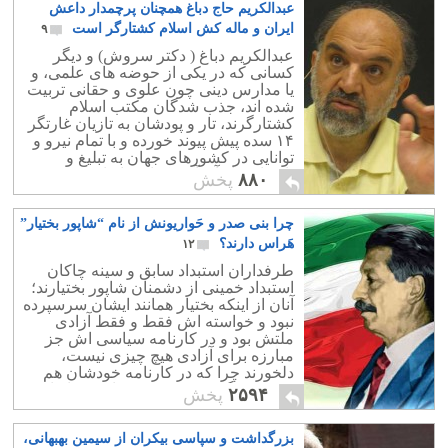
عبدالکریم حاج دباغ همچنان پرچمدار داعش
ایران و ماله کش اسلام کشتارگر است
۹
عبدالکریم دباغ ( دکتر سروش) و دیگر
کسانی که در یکی از حوضه های علمی، و
یا مدارس دینی چون علوی و حقانی تربیت
شده اند، جذب شدگان مکتب اسلام
کشتارگرند، تار و پودشان به تازیان غارتگر
۱۴ سده پیش پیوند خورده و با تمام نیرو و
توانایی در کشورهای جهان به تبلیغ و
پاسداری از آن آیین کذایی تازیان می
۸۸۰
پخش
پردازند.
چرا بنی صدر و حَواریونش از نام “شاپور بختیار”
هَراس دارند؟
۱۲
طرفداران استبداد سابق و سینه چاکان
استبداد خمینی از دشمنان شاپور بختیارند؛
آنان از اینکه بختیار همانند ایشان سرسپرده
نبود و خواسته اش فقط و فقط آزادی
ملتش بود و در کارنامه سیاسی اش جز
مبارزه برای آزادی هیچ چیزی نیست،
دلخورند چرا که در کارنامه خودشان هم
سر سپردگی هست و هم خیانت به ایران و
۲۵۹۴
پخش
مردمانش!
بزرگداشت و سپاسی بیکران از سیمین بهبهانی،