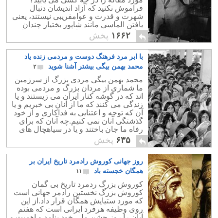
فراموش نکنید که آزاد اندیشان دنبال
شهرت و قدرت و عوامفریبی نیستند، یعنی
یافتن الماسی مانند شاپور بختیار چندان
ساده نیست و چه بسا به مس برسید مانند
۱۶۶۲
پخش
موسوی و یا حتی به فاضلابی برسید چون
خمینی!
با ابر مرد فرهنگ دوست و مردمی زنده یاد
محمد بهمن بیگی بیشتر آشنا شوید
۲
محمد بهمن بیگی مردی بزرگ از سرزمین
ما شماری از مردان بزرگ و مردمی بوده
اند که در گوشه کنار ایران می زیستند و یا
زندگی می کنند که ما از آنان بی خبریم و یا
آن که توجه و اعتنایی به فداکاری و از خود
گذشتگی آنان نمی کنیم.چه آنان که برای
رفاه ما جان باختند و یا در سیاهچال های
ولایت فقیه در حال شکنجه اند.
۶۳۵
پخش
روز جهانی کوروش رادمرد تاریخ ایران بر
همگان خجسته باد
۱۱
کوروش بزرگ ردمرد تاریخ بی گمان
کوروش بزرگ نخستین رادمر جهانی است
که مورد ستیایش همگان قرار داد.از این
روی وظیفه هرفرد ایرانی است که هفتم
آبان را روز جشن ملی خود بنامد و اهمیت و