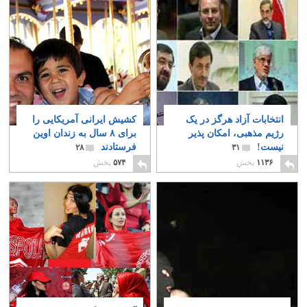
انتخابات آزاد هرگز در یک
کشیش ایرانی آمریکایی را
رژیم مذهبی، امکان پذیر
برای ۸ سال به زندان اوین
نیست!
فرستادند
۲۸
۳۱
۱۱۳۶
پخش
۵۷۴
پخش