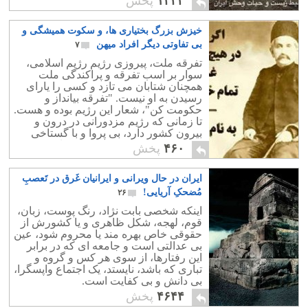
۱۲۲۳
پخش
خیزش بزرگ بختیاری ها، و سکوت همیشگی و
بی تفاوتی دیگر افراد میهن
۷
تفرقه ملت، پیروزی رژیم رژیم اسلامی،
سوار بر اسب تفرقه و پراکندگی ملت
همچنان شتابان می تازد و کسی را یارای
رسیدن به او نیست. "تفرقه بیانداز و
حکومت کن"، شعار این رژیم بوده و هست.
تا زمانی که رژیم مزدورانی در درون و
بیرون کشور دارد، بی پروا و با گستاخی
همه چیز و همه کس را می سوزاند و
۴۶۰
پخش
خاکستر می کند.
ایران در حال ویرانی و ایرانیان غَرق در تَعصبِ
مُضحکِ آریایی!
۲۶
اینکه شخصی بابت نژاد، رنگ پوست، زبان،
قوم، لهجه، شکل ظاهری و یا کشورش از
حقوقی خاص بهره مند یا محروم شود، عین
بی عدالتی است و جامعه ای که در برابر
این رفتارها، از سوی هر کس و گروه و
تباری که باشد، نایستد، یک اجتماع واپسگرا،
بی دانش و بی کفایت است.
۴۶۴۴
پخش