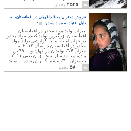
وظایف پروژه های برق و قدرت در وزارت
۲۵۲۵
پخش
نیرو را به عهده گرفت....
فروش دختران به قاچاقچیان در افغانستان، به
دلیل اعتیاد به مواد مخدر
۳
میزان تولید مواد مخدر در افغانستان
افغانستان بزرگترین تولید کننده مواد مخدر
در جهان است. بنا به گزارشی تولید مواد
مخدر در أفغانستان در سال ۲۰۱۲ به
میزان ۷۴٪ تولیدآن در جهان و ۴۹۰۰ تن
بوده، و تولید سال پیش از آن یعنی ۲۰۱۱،
به میزان ۳۰٪ بیشتر گزارش شده، و تولید
سال گذشته را ۵،۵۰۰ تن تریاک می دانند.
۵۸۰
پخش