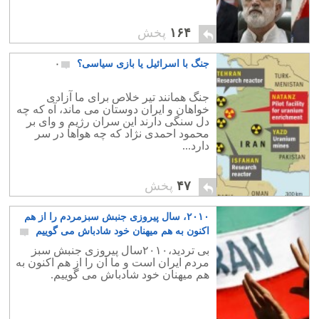
۱۶۴
پخش
جنگ با اسرائیل یا بازی سیاسی؟
۰
جنگ همانند تیر خلاص برای ما آزادی
خواهان و ایران دوستان می ماند، آه که چه
دل سنگی دارند این سران رژیم و وای بر
محمود احمدی نژاد که چه هواها در سر
دارد...
۴۷
پخش
۲۰۱۰، سال پیروزی جنبش سبزمردم را از هم
اکنون به هم میهنان خود شادباش می گوییم
۳
بی تردید،۲۰۱۰سال پیروزی جنبش سبز
مردم ایران است و ما آن را از هم اکنون به
هم میهنان خود شادباش می گوییم.