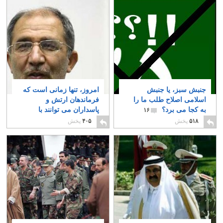
جنبش سبز، یا جنبش
امروز، تنها زمانی است که
اسلامی اصلاح طلب ما را
فرماندهان ارتش و
به کجا می برد؟
پاسداران می توانند با
۱۶
همکاری یکدیگر به نجات
۵۱۸
پخش
۴۰۵
پخش
میهن پردازند
۱۱