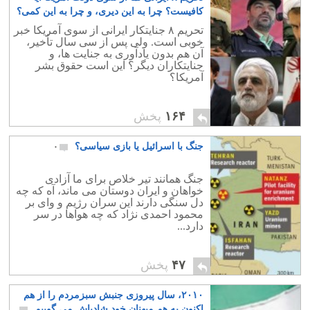
کافیست؟ چرا به این دیری، و چرا به این کمی؟
۰
تحریم ۸ جنایتکار ایرانی از سوی آمریکا خبر
خوبی است. ولی پس از سی سال تأخیر،
آن هم بدون یادآوری به جنایت ها، و
جنایتکاران دیگر؟ این است حقوق بشر
آمریکا؟
۱۶۴
پخش
جنگ با اسرائیل یا بازی سیاسی؟
۰
جنگ همانند تیر خلاص برای ما آزادی
خواهان و ایران دوستان می ماند، آه که چه
دل سنگی دارند این سران رژیم و وای بر
محمود احمدی نژاد که چه هواها در سر
دارد...
۴۷
پخش
۲۰۱۰، سال پیروزی جنبش سبزمردم را از هم
اکنون به هم میهنان خود شادباش می گوییم