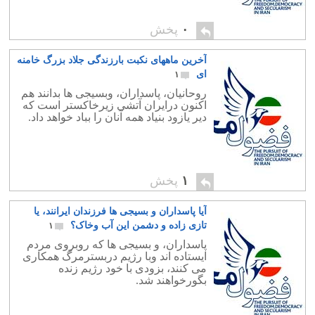
۰
پخش
آخرین ماههای نکبت بارزندگی جلاد بزرگ خامنه
ای
۱
روحانیان، پاسداران، وبسیجی ها بدانند هم
اکنون درایران آتشی زیرخاکستر است که
دیر یازود بنیاد همه آنان را بباد خواهد داد.
۱
پخش
آیا پاسداران و بسیجی ها فرزندان ایرانند، یا
تازی زاده و دشمن این آب وخاک؟
۱
پاسداران، و بسیجی ها که روبروی مردم
ایستاده اند وبا رژیم دربسترمرگ همکاری
می کنند، بزودی با خود رژیم زنده
بگورخواهند شد.