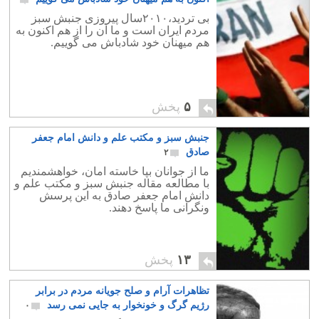
۳
بی تردید،۲۰۱۰سال پیروزی جنبش سبز
مردم ایران است و ما آن را از هم اکنون به
هم میهنان خود شادباش می گوییم.
۵
پخش
جنبش سبز و مکتب علم و دانش امام جعفر
صادق
۲
ما از جوانان بپا خاسته امان، خواهشمندیم
با مطالعه مقاله جنبش سبز و مکتب علم و
دانش امام جعفر صادق به این پرسش
ونگرانی ما پاسخ دهند.
۱۳
پخش
تظاهرات آرام و صلح جویانه مردم در برابر
رژیم گرگ و خونخوار به جایی نمی رسد
۰