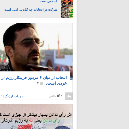
اسلامی است
شرکت در انتخابات چه گناه بی لذتی است
انتخاب از میان ۶ مزدور فریبکار رژیم ا
خردی است.
۲
۵۱۰
پخش
سهراب ارژنگ
|
۹ سال پیش