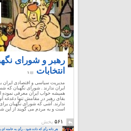
رهبر و شورای نگهب
انتخابات
۱
مدیریت سیاسی و اقتصادی ایران به
ایران ندارند . شورای نگهبان که 
بقای رهبر در مقامش تنها دغدغه آن
ندارند. آشی که شورای نگهبان بر
است و به مردم می گویند از این ش
۵۶۱
پخش
هر دانه رأی که داده شود ، رأی به خامنه ای و