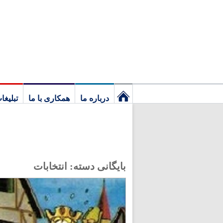
درباره ما
همکاری با ما
تبلیغا
نخستین
برگ
بایگانی دسته:
انتخابات