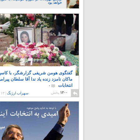
خواهد بود
گفتگوی هومن شریفی گزارشگر، با کاسپ
ماکان نامزد زنده یاد ندا آقا سلطان پیرام
انتخابات
۰
۱۲۰۰
پخش
سهراب ارژنگ
|
۱۳ سال پیش