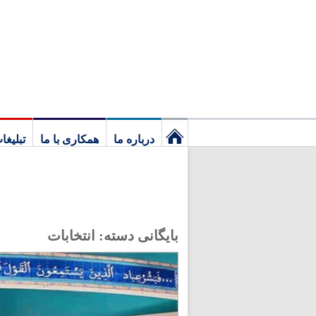
درباره ما
همکاری با ما
تبلیغا
نخستین
برگ
بایگانی دسته:
انتخابات