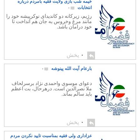
خیمه شب بازی ولایت فقیه بامردم درباره
انتخابات
۰
رژیم، زیرکانه دو کاندیدای نوکرپیشه خود را
مانند مرغ وخروس به جان هم انداخت تا
خود درامان باشد.
۰
پخش
بارعام آیت الله پینوشه
۰
دعوای موسوی واحمدی نژاد برسرلحاف
ملا نصرالدین است. درهرحال، بت اعظم
باید سالم بماند.
۰
پخش
عزاداری ولی فقیه بمناسبت تایید نکردن مردم