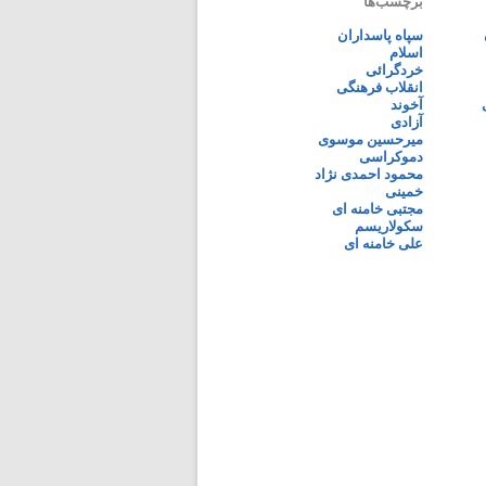
برچسب‌ها
سپاه پاسداران
اسلام
خردگرائی
انقلاب فرهنگی
آخوند
آزادی
میرحسین موسوی
دموکراسی
محمود احمدی نژاد
خمینی
مجتبی خامنه ای
سکولاریسم
علی خامنه ای