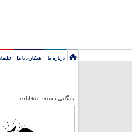
درباره ما
همکاری با ما
تبلیغا
نخستین
برگ
بایگانی دسته:
انتخابات