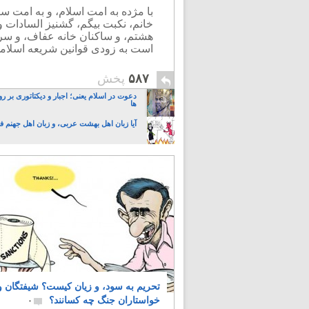
با مژده به امت اسلام، و به امت سر 
خانم، نکبت بیگم، گشنیز السادات و 
هشتم، و ساکنان خانه عفاف، و سران
است به زودی قوانین شریعه اسلامی 
۵۸۷
پخش
دعوت در اسلام یعنی؛ اجبار و دیکتاتوری بر ر
ها
آیا زبان اهل بهشت عربی، و زبان اهل جهنم
تحریم به سود، و زیان کیست؟ شیفتگان و
خواستاران جنگ چه کسانند؟
۰