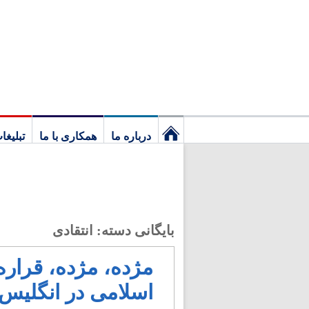
درباره ما
همکاری با ما
تبلیغا
نخستین
برگ
بایگانی دسته:
انتقادی
مژده، مژده، قراره
اسلامی در انگلیس 