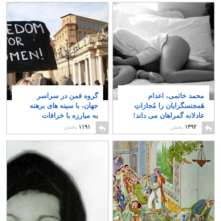
محمد خاتمی، اعدام
گروه فمن در سراسر
هَمجنسگرایان را مُجازاتِ
جهان، با سینه های برهنه
عادلانه گمراهان می داند!
به مبارزه با خرافات
گرایان پرداخت!
۶۵
۱۲
۱۴۹۲
پخش
۱۱۹۱
پخش