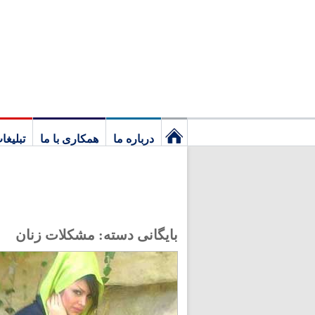
درباره ما
همکاری با ما
تبلیغا
نخستین
برگ
بایگانی دسته:
مشکلات زنان