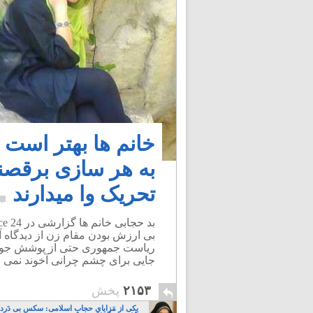
خانم ها بهتر است د
به هر سازی برقصند
تحریک وا میدارند
بی ارزش بودن مقام زن از دیدگاه آ
ریاست جمهوری حتی از پوشش جوراب 
جایی برای چشم چرانی آخوند نمی مان
۲۱۵۳
پخش
یکی از مَزایایِ حجابِ اسلامی: سکسِ بی دَردسَ