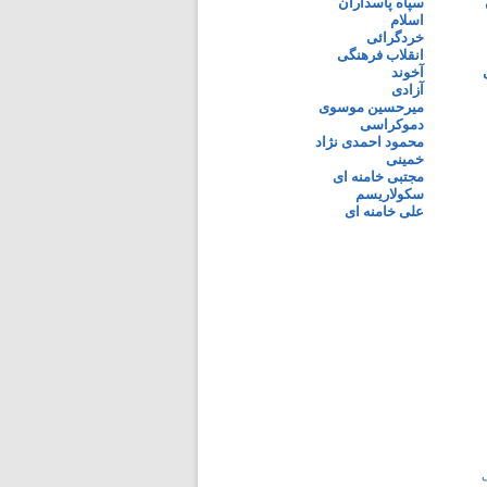
سپاه پاسداران
اسلام
خردگرائی
انقلاب فرهنگی
آخوند
آزادی
میرحسین موسوی
دموکراسی
محمود احمدی نژاد
خمینی
مجتبی خامنه ای
سکولاریسم
علی خامنه ای
ی