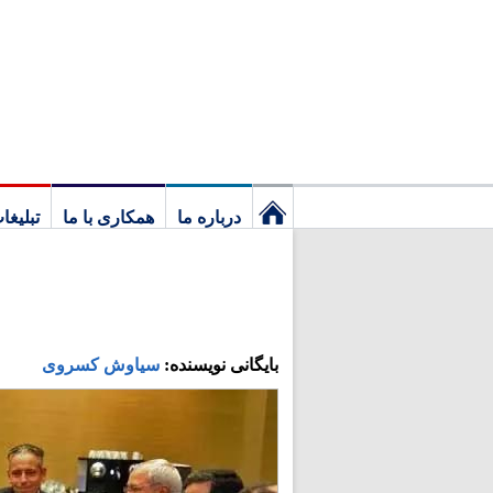
درباره ما
همکاری با ما
تبلیغا
نخستین
برگ
بایگانی نویسنده:
سیاوش کسروی