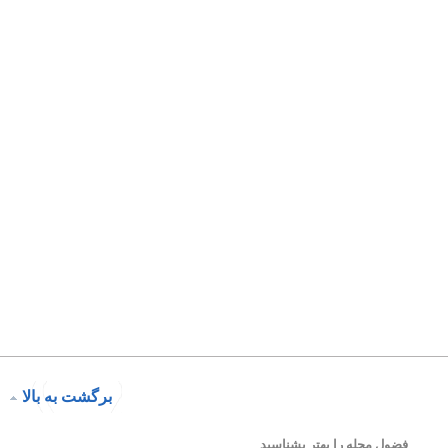
>
<
برگشت به بالا
فضول محله را بهتر بشناسید