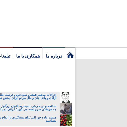
درباره ما
همکاری با ما
تبلیغا
نخستین
برگ
خرافات مذهب شیعه و سودجویی فرصت طلبا
آزادی و بلای جان و مال مردم ایران- بخش د
شکنجه و بی حرمتی نسبت به بانوان بزرگوار 
چه فرهنگی سرچشمه می گیرد؛ ایرانی، و یا تا
هشت ماده خوراکی بَرای پیشگیری از اَنواع 
بشناسیم