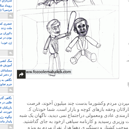
سربازانِ ا
مَردمی؟ (بَ
خنجری که 
ملت زدند
دلاوران ب
بودن در ت
ژن خوب! ت
،
سگ کشی، 
آموزش شکن
بیشتر
مسلمانان 
از دختر ام
مسلمان ه
نگاهی به پ
جرم تجاوز
آویز شدند!
نگاهی گذرا
سپردن مردم وکشورما بدست چند میلیون آخوند، فرصت
طلبی در ج
بازیکنان ف
لاتان وحقه بازهای کوچه و بازار است. شما خودتان کہ
خوردند، ام
رمندی عادی ومعمولی دراجتماع نمی دیدید، ناگهان یک شبه
چگونه رژی
وزیری رسیدید و کارنامه سیاهی ازخود به جای گذاشتید.
پایدار ماند
 موجب کشتار و دستگیری دهها هزار نفرازمردم به ویژه