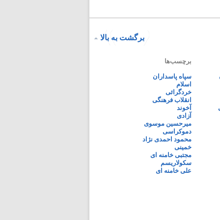
برگشت به بالا
برچسب‌ها
سپاه پاسداران
اسلام
خردگرائی
انقلاب فرهنگی
آخوند
آزادی
میرحسین موسوی
دموکراسی
محمود احمدی نژاد
خمینی
مجتبی خامنه ای
سکولاریسم
علی خامنه ای