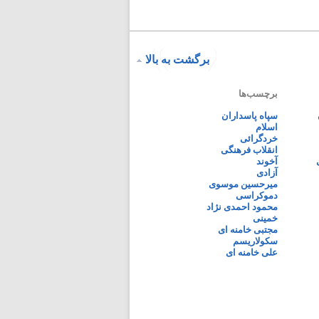
برگشت به بالا
برچسب‌ها
سپاه پاسداران
اسلام
خردگرائی
انقلاب فرهنگی
آخوند
آزادی
میرحسین موسوی
دموکراسی
محمود احمدی نژاد
خمینی
مجتبی خامنه ای
سکولاریسم
علی خامنه ای