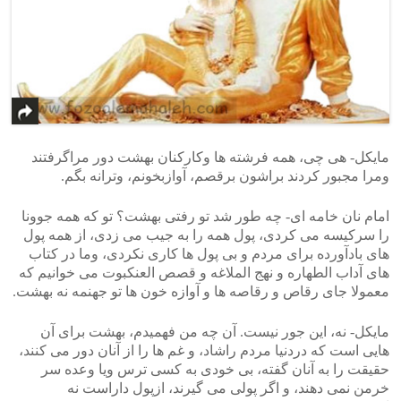
مایکل- هی چی، همه فرشته ها وکارکنان بهشت دور مراگرفتند
ومرا مجبور کردند براشون برقصم، آوازبخونم، وترانه بگم.
امام نان خامه ای- چه طور شد تو رفتی بهشت؟ تو که همه جوونا
را سرکیسه می کردی، پول همه را به جیب می زدی، از همه پول
های بادآورده برای مردم و بی پول ها کاری نکردی، وما در کتاب
های آداب الطهاره و نهج الملاغه و قصص العنکبوت می خوانیم که
معمولا جای رقاص و رقاصه ها و آوازه خون ها تو جهنمه نه بهشت.
مایکل- نه، این جور نیست. آن چه من فهمیدم، بهشت برای آن
هایی است که دردنیا مردم راشاد، و غم ها را از آنان دور می کنند،
حقیقت را به آنان گفته، بی خودی به کسی ترس ویا وعده سر
خرمن نمی دهند، و اگر پولی می گیرند، ازپول داراست نه