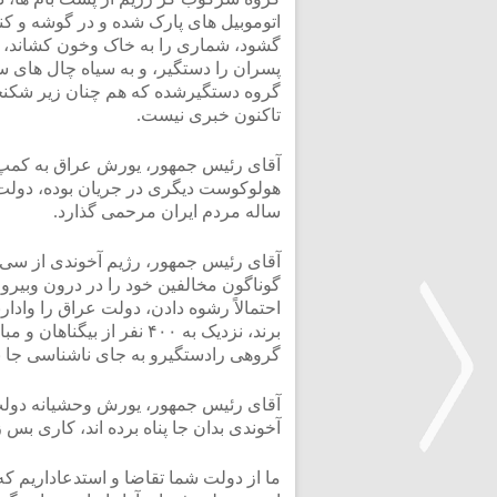
اتوموبیل های پارک شده و در گوشه و کن
گشود، شماری را به خاک وخون کشاند، و
پسران را دستگیر، و به سیاه چال های س
گروه دستگیرشده که هم چنان زیر شکنج
تاکنون خبری نیست.
آقای رئیس جمهور، یورش عراق به کمپ ه
هولوکوست دیگری در جریان بوده، دولت
ساله مردم ایران مرحمی گذارد.
آقای رئیس جمهور، رژیم آخوندی از سی س
گوناگون مخالفین خود را در درون وبیرو 
احتمالاً رشوه دادن، دولت عراق را واد
برند، نزدیک به ۴۰۰ نفر ا
گروهی رادستگیرو به جای ناشناسی جا به
آقای رئیس جمهور، یورش وحشیانه دولت 
آخوندی بدان جا پناه برده اند، کاری بس
ما از دولت شما تقاضا و استدعاداریم که