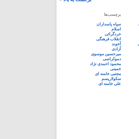
برچسب‌ها
سپاه پاسداران
اسلام
خردگرائی
انقلاب فرهنگی
آخوند
آزادی
میرحسین موسوی
دموکراسی
محمود احمدی نژاد
خمینی
مجتبی خامنه ای
سکولاریسم
علی خامنه ای