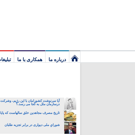
درباره ما
همکاری با ما
تبلیغا
نخستین
برگ
آیا سرنوشت کشورامان با این رژیم، وشرکت 
درسازمان ملل به کجا می رسد.؟
تاریخ مصرف مجاهدین خلق سالهاست که پایان 
شورایِ ملی دیواری در برابر تجزیه طلبان