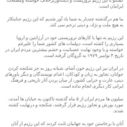
گفتگو با این رژیم تروریست و دیکتاتوربرخلاف خواسته ومصلحت
ایرانیان است.
ما هم درگذشته چندبار به شما یاد آور شدیم که این رژیم جنایتکار
به هیچ ملت و نژاد، و دینی ترحم نمی کند.
این رژیم نه تنها با کارهای تروریستی خود در آرژانتین و اروپا
بسیاری را کشته است، دیپلمات های کشور شما را علیرغم
خواسته و با وجود نهایت عصبانیت و خشم بیشترین مردم ایران در
تاریخ ۴ نوامبر ۱۹۷۹ به گروگان گرفته است.
در ایران نیز این رژیم خون آشام، شبانه روز به جز شکنجه کردن
جوانان، تجاوز به زنان و کودکان، اعدام نویسندگان و دیگر باورهای
دینی، غارت و خرابی کشور، از میان بردن آثار تاریخی و فرهنگ
ایرانی کار دیگری انجام نداده است.
میلیون ها مردم ایران از ۵ ماه گذشته تاکنون به خیابان ها آمدند،
مورد یورش و تجاوز ر‍ژیم قرار گرفتند، شکنجه و درنهایت کشته
شدند.
آنان با برخاستن خود به جهانیان ثابت کردند که این رژیم از آنان