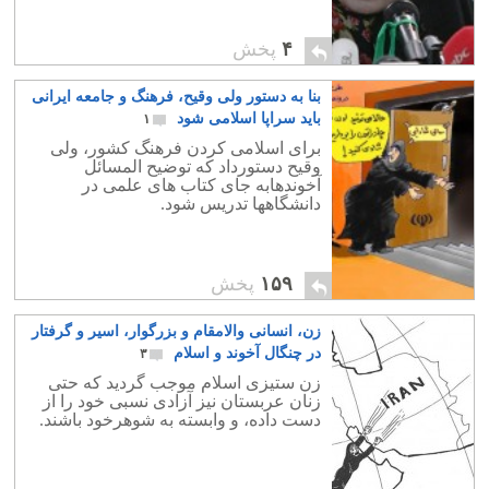
۴
پخش
بنا به دستور ولی وقیح، فرهنگ و جامعه ایرانی
باید سراپا اسلامی شود
۱
برای اسلامی کردن فرهنگ کشور، ولی
وقیح دستورداد که توضیح المسائل
آخوندهابه جای کتاب های علمی در
دانشگاهها تدریس شود.
۱۵۹
پخش
زن، انسانی والامقام و بزرگوار، اسیر و گرفتار
در چنگال آخوند و اسلام
۳
زن ستیزی اسلام موجب گردید که حتی
زنان عربستان نیز آزادی نسبی خود را از
دست داده، و وابسته به شوهرخود باشند.