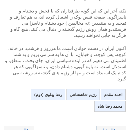
نکته آخر این که این گونه طرفداران که با فحش و دشنام و
ناسزاگویی صفحه فیس بوک را اشغال کرده اند، به هم تعارف و
تمجید و به منتقدین (نه مخالفین ) خود دشنام و ناسزا می
فرستند،و همان روش رژیم گذشته را دنبال می کنند، هیچ گاه و
هرگز به جایی نخواهند رسید.
اکنون ایران در دست جوانان است. ما هرروز و هرشب، در خانه،
کوچه، پس کوچه، و خیابان، با آن ها به سر می بریم و به شما
اطمینان می دهیم که در آینده سیاسی ایران، جای بحث ، منطق، و
استدلال است، نه یاوه گویی، دشنام دادن، و ناسزاگویی که هر
کدام یک استبداد است و تنها از رژیم های گذشته سررشته می
گیرد.
احمد مقدم
رژیم شاهنشاهی
رضا پهلوی (دوم)
محمد رضا شاه