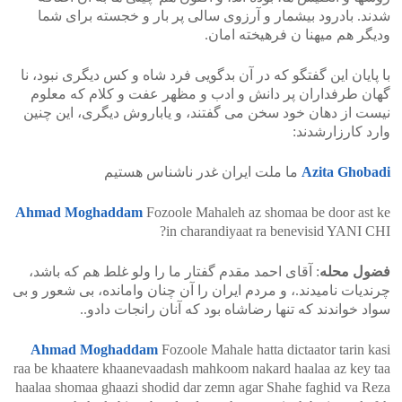
شدند. بادرود بیشمار و آرزوی سالی پر بار و خجسته برای شما
ودیگر هم میهنا ن فرهیخته امان.
با پایان این گفتگو که در آن بدگویی فرد شاه و کس دیگری نبود، نا
گهان طرفداران پر دانش و ادب و مظهر عفت و کلام که معلوم
نیست از دهان خود سخن می گفتند، و یاباروش دیگری، این چنین
وارد کارزارشدند:
Azita Ghobadi
ما ملت ایران غدر ناشناس هستیم
Ahmad Moghaddam
Fozoole Mahaleh az shomaa be door ast ke
in charandiyaat ra benevisid YANI CHI?
فضول محله
: آقای احمد مقدم گفتار ما را ولو غلط هم که باشد،
چرندیات نامیدند.، و مردم ایران را آن چنان وامانده، بی شعور و بی
سواد خواندند که تنها رضاشاه بود که آنان رانجات دادو..
Ahmad Moghaddam
Fozoole Mahale hatta dictaator tarin kasi
raa be khaatere khaanevaadash mahkoom nakard haalaa az key taa
haalaa shomaa ghaazi shodid dar zemn agar Shahe faghid va Reza