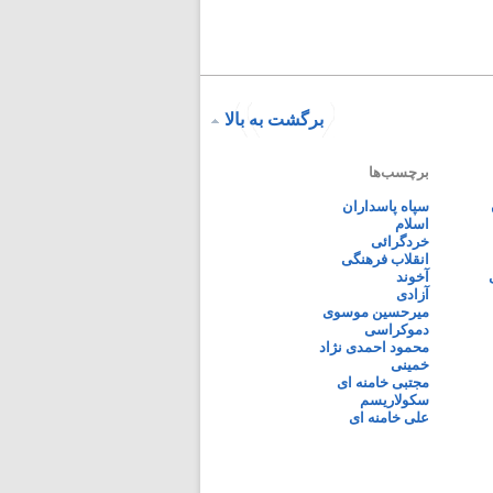
برگشت به بالا
برچسب‌ها
سپاه پاسداران
اسلام
خردگرائی
انقلاب فرهنگی
آخوند
آزادی
میرحسین موسوی
دموکراسی
محمود احمدی نژاد
خمینی
مجتبی خامنه ای
سکولاریسم
علی خامنه ای