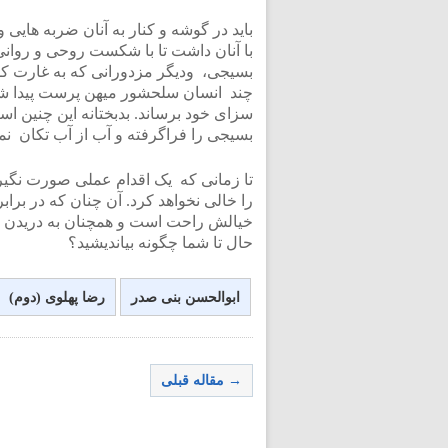
باید در گوشه و کنار به آنان ضربه های
با آنان داشت تا با شکست روحی و روانی
بسیجی، ودیگر مزدورانی که به غارت کشو
چند انسان سلحشور میهن پرست پیدا شود و
سزای خود برساند. بدبختانه این چنین ا
بسیجی را فراگرفته و آب از آب تکان نم
تا زمانی که یک اقدام عملی صورت نگیر
را خالی نخواهد کرد. آن چنان که در برا
خیالش راحت است و همچنان به دریدن ف
حال تا شما چگونه بیاندیشید؟
ابوالحسن بنی صدر
رضا پهلوی (دوم)
→ مقاله قبلی