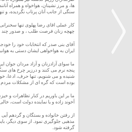
ها، و مرز نشینان، هواخواه و همراه آنان
سنگی از جانب آنان پرتاب نگردیده، و تنها
کار عملی اقای رضا پهلوی تنها سخنرانی د
چهچه زنان فرصت طلب ، و صدور چند اعل
آقای بنی صدر که انتخابات خود را خود
ایران به هواخواهی ایشان دستی به هوان
ما سوای آزادزنان و آزاد مردان جوان ایر
<
پنجه نرم می کنند و درزیر چرخ های سنگ
شنیده و می شنویم، تنها حرف، ادعا، خ
بوده است که گره ای از مشکلات مردم م
ما بر این باوریم در کنار تظاهرات و خی
آخوند زاده و یا نماینده دولت است، خا
از رفتن خانواده و بستگان و گردهم آیی
مذهبی جلوگیری نمود. از سوی دیگر، بای
گرفته شود.