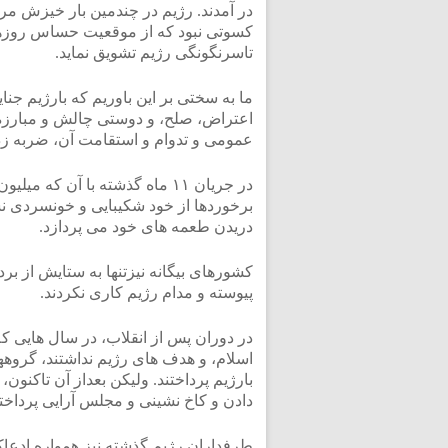
در آمدند. رژیم در چندمین بار خیزش م
کسوتی نبود که از موقعیت حساس روزها، 
تاسرنگونگی رژیم تشویق نماید.
ما به سختی بر این باوریم که بارژیم جنا
اعتراض، صلح، و دوستی چالش و مبارزه کر
عمومی و تدوام و استقامت آن، ضربه زدن
در جریان ۱۱ ماه گذشته با آن که 
برخوردها از خود شکیبایی و خونسردی نشا
دریدن طعمه های خود می پردازد.
کشورهای بیگانه نیزتنها به ستایش از بر
پیوسته و مدام رژیم کاری نکردند.
در دوران پس از انقلاب، در سال هایی ک
اسلام، و هدف های رژیم نداشتند، گروهها
بارژیم پرداختند. ولیکن بعداز آن تاکنون
دادن و کاخ نشینی و مجلس آرایی پرداختن
طرفداران رژیم گذشته نیز همواره ادعاکرد