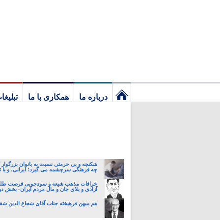
درباره ما
همکاری با ما
تبلیغا
نخستین
برگ
شکنجه و بی حرمتی نسبت به بانوان بزرگوار 
چه فرهنگی سرچشمه می گیرد؛ ایرانی، و یا تا
خرافات مذهب شیعه و سودجویی فرصت طلبا
آزادی و بلای جان و مال مردم ایران- بخش د
هم میهن فرهیخته جناب آقای شجاع الدین شفا