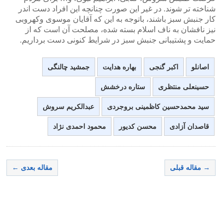
شناخته تر شوند. در غیر این صورت چنانچه این افراد دست اندر
کار جنبش سبز باشند، باتوجه به این که آقایان موسوی وکهروبی
نیز نافشان به ناف اسلام بسته شده، مصلحت آن است که از
حمایت و پشتیبانی جنبش سبز در شرایط کنونی دست برداریم.
اصانلو
اکبر گنجی
بهاره هدایت
جمشید چالنگی
حسینعلی منتظری
ستاره درخشش
سید محمدحسین کاظمینی بروجردی
عبدالکریم سروش
قاصدان آزادی
محسن کدیور
محمود احمدی نژاد
→ مقاله قبلی
مقاله بعدی ←