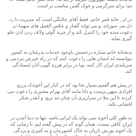
تنها برای سرگرمی و جوک گفتن مناسب تر است.
در این خانه قمر خانم، فقط آقای چالنگی است که مدیریت دارد،
دل می سوزاند، و می تواند گفتار و عکس العمل های میهمانان
دعوت شده خود را کنترل کند و از چرند گوئی ولاف زدن آنان جلو
گیری نماید.
>
<
بدبختانه خانم ستاره درخشش باوجود خدمات پدرشان به کشور
نتوانسته اند انسان هایی را دعوت کنند که در راه خیزش مردمی و
سربلندی ایران کار کنند، ویا در برابر هرزه گویی آنان ایستادگی
کند.
در پیش هم گفتیم بسیار بجا بود که در کنار این آخوندک پررو،
افرادی میهن پرست و دانا مانند آقای بهرام مشیری را دعوت می
کردند تا این ملا در سرازیری،آن چنان تند نرود و آنقدر شکر
افشانی نکند.
به طور کلی آخوند نمی تواند یک ایرانی باشد. تنها به دنیا آمدن در
ایران کافی نیست. همان گونه که در پیش گفته ایم، تا زمانی که
یک آخوند یورش تازیان به خاک کشورمان و به کنیزی و بردگی