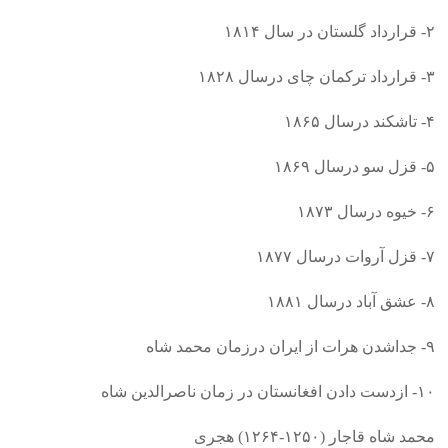
۲- قرارداد گلستان در سال ۱۸۱۴
۳- قرارداد ترکمان چای درسال ۱۸۲۸
۴- تاشکند درسال ۱۸۶۵
۵- قزل سو درسال ۱۸۶۹
۶- خیوه درسال ۱۸۷۳
۷- قزل آروات درسال ۱۸۷۷
۸- عشق آباد درسال ۱۸۸۱
۹- جداشدن هرات از ایران درزمان محمد شاه
۱۰- ازدست دادن افغانستان در زمان ناصرالدین شاه
محمد شاه قاجار (۱۲۵۰-۱۲۶۴) هجری