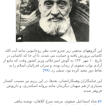
این گروههای مذهبی زیر چترو تحت نظر روحانیونی مانند آیت الله
کاشانی پرورش یافته و حمایت می شدند. تا آن جا که کاشانی در
تاریخ ۱۰ مهر۱۳۳۰ به گوش امیرعلائی وزیر کشور وقت که مانع از
آزادی نواب صفوی از زندان بوده، و سران فدرائیان اسلام را به
نقاط دور تبعید کرده بود، سیلی زد.
[۹۹]
این جنایتکاران وهمکارانشان، بعدها، در این رژیم نیز مسبب کشتار
بسیاری از هم میهنان دیگرمان مانند پروانه اسکندری، و داریوش
فروهر شدند.
۵۶
شاه اسماعیل صفوی، مرشد سرخ کلاهان- نوشته پناهی