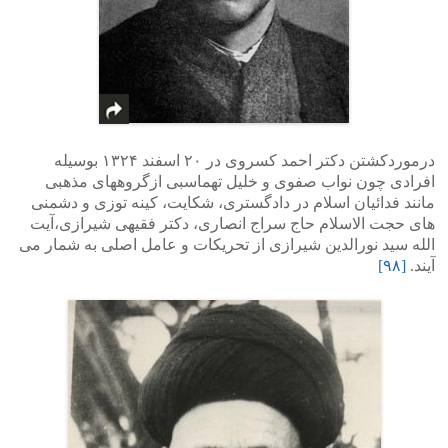
درموردکشتن دکتر احمد کسروی در ۲۰ اسفند ۱۳۲۴ بوسیله
افرادی چون نواب صفوی و خلیل تهماسبی ازگروههای مذهبی
مانند فدائیان اسلام در دادگستری، شکایت، کینه توزی و دشمنی
های حجت الاسلام حاج سراج انصاری، دکتر فقیهی شیرازی،آیت
الله سید نورالدین شیرازی از تحریکات و عامل اصلی به شمار می
آیند.
[۹۸]