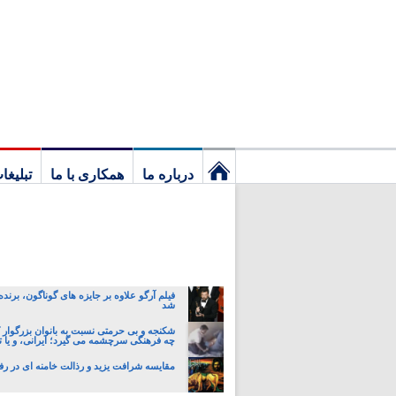
درباره ما
همکاری با ما
تبلیغا
نخستین
برگ
فیلم آرگو علاوه بر جایزه های گوناگون، برنده
شد
شکنجه و بی حرمتی نسبت به بانوان بزرگوار 
چه فرهنگی سرچشمه می گیرد؛ ایرانی، و یا تا
مقایسه شرافت یزید و رذالت خامنه ای در رفتا