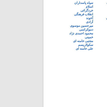
سپاه پاسداران
اسلام
خردگرائی
انقلاب فرهنگی
آخوند
آزادی
میرحسین موسوی
دموکراسی
محمود احمدی نژاد
خمینی
مجتبی خامنه ای
سکولاریسم
علی خامنه ای
ی