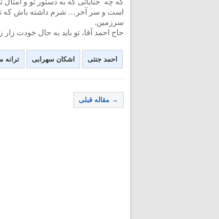
که چه جنایاتی که به دستور تو و امثال تو
است و سر آخر… شرم داشته باش که تو را
سرزمین.
حاج احمد آقا، تو باید به حال خودت زا
احمد جنتی
اشکان سهرابی
ترانه 
→ مقاله قبلی